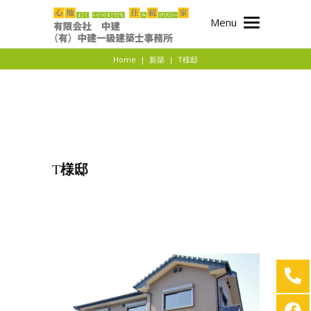
Menu
Home
|
新築
|
T様邸
T様邸