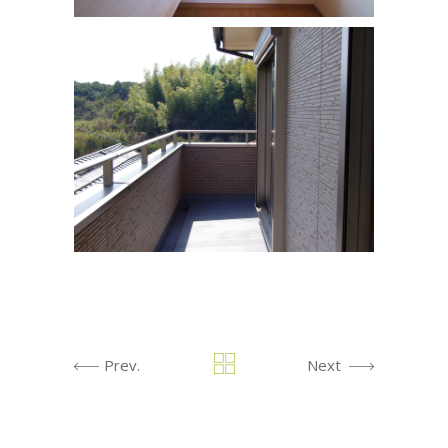
Prev.
Next